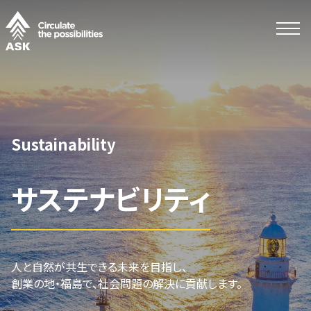
Sustainability
サステナビリティ
人と自然が共生できる未来を目指し、
創業の地・福島で、社会問題の解決に貢献します。