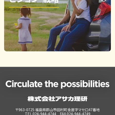
〒963-0725 福島県郡山市田村町金屋字マセ口47番地
TEL.024-944-4744 FAX.024-944-4749