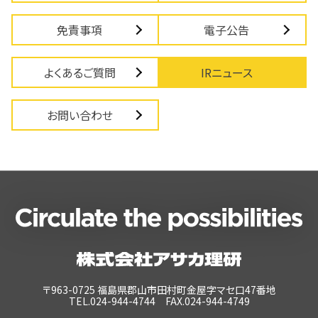
免責事項
電子公告
よくあるご質問
IRニュース
お問い合わせ
〒963-0725 福島県郡山市田村町金屋字マセ口47番地
TEL.024-944-4744 FAX.024-944-4749