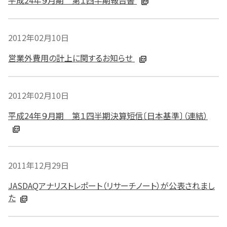
平成24年９月期 第１四半期報告書
2012年02月10日
営業外費用の計上に関するお知らせ
2012年02月10日
平成24年９月期 第１四半期決算短信〔日本基準〕（連結）
2011年12月29日
JASDAQアナリストレポート（リサーチノート）が公表されまし
た